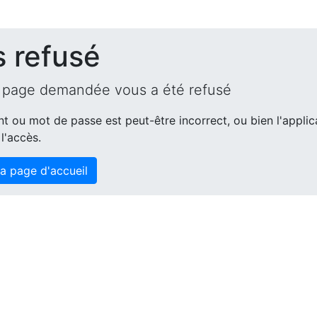
 refusé
a page demandée vous a été refusé
ant ou mot de passe est peut-être incorrect, ou bien l'appli
l'accès.
la page d'accueil