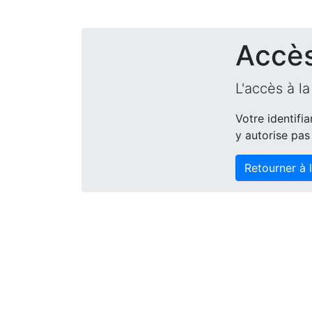
Accès
L'accès à l
Votre identifi
y autorise pas 
Retourner à 